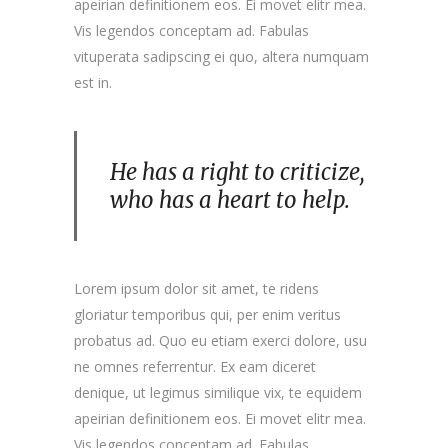
apeirian definitionem eos. Ei movet elitr mea.
Vis legendos conceptam ad. Fabulas
vituperata sadipscing ei quo, altera numquam
est in.
He has a right to criticize,
who has a heart to help.
Lorem ipsum dolor sit amet, te ridens
gloriatur temporibus qui, per enim veritus
probatus ad. Quo eu etiam exerci dolore, usu
ne omnes referrentur. Ex eam diceret
denique, ut legimus similique vix, te equidem
apeirian definitionem eos. Ei movet elitr mea.
Vis legendos conceptam ad. Fabulas