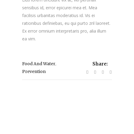
sensibus id, error epicurei mea et. Mea
facilisis urbanitas moderatius id. Vis ei
rationibus definiebas, eu qui purto zril laoreet.
Ex error omnium interpretaris pro, alia illum
ea vim.
,
Food And Water
Share:
Prevention