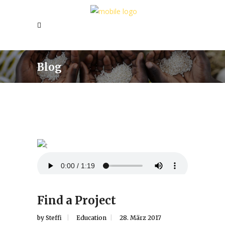
Blog
Find a Project
by
Steffi
Education
28. März 2017