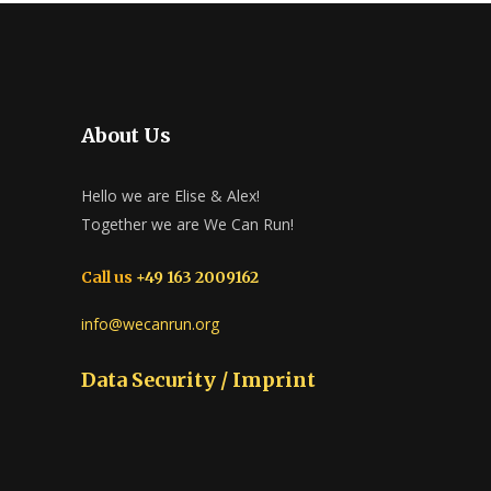
About Us
Hello we are Elise & Alex!
Together we are We Can Run!
Call us
+49 163 2009162
info@wecanrun.org
Data Security / Imprint