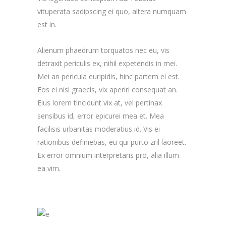
vituperata sadipscing ei quo, altera numquam
est in.
Alienum phaedrum torquatos nec eu, vis
detraxit periculis ex, nihil expetendis in mei.
Mei an pericula euripidis, hinc partem ei est.
Eos ei nisl graecis, vix aperiri consequat an.
Eius lorem tincidunt vix at, vel pertinax
sensibus id, error epicurei mea et. Mea
facilisis urbanitas moderatius id. Vis ei
rationibus definiebas, eu qui purto zril laoreet.
Ex error omnium interpretaris pro, alia illum
ea vim.