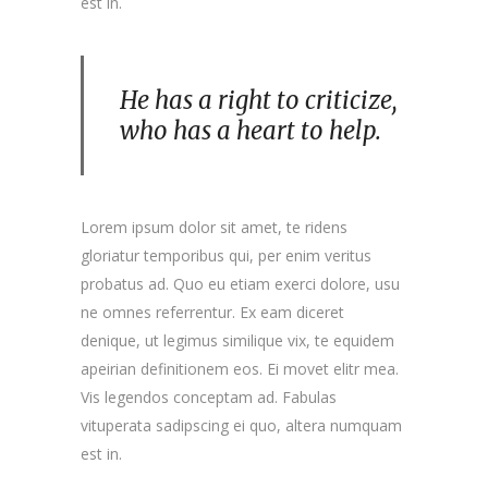
est in.
He has a right to criticize,
who has a heart to help.
Lorem ipsum dolor sit amet, te ridens
gloriatur temporibus qui, per enim veritus
probatus ad. Quo eu etiam exerci dolore, usu
ne omnes referrentur. Ex eam diceret
denique, ut legimus similique vix, te equidem
apeirian definitionem eos. Ei movet elitr mea.
Vis legendos conceptam ad. Fabulas
vituperata sadipscing ei quo, altera numquam
est in.