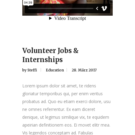
Volunteer Jobs &
Internships
by
Steffi
Education
28. März 2017
Lorem ipsum dolor sit amet, te ridens
gloriatur temporibus qui, per enim veritus
probatus ad. Quo eu etiam exerci dolore, usu
ne omnes referrentur. Ex eam diceret
denique, ut legimus similique vix, te equidem
apeirian definitionem eos. Ei movet elitr mea.
Vis legendos conceptam ad. Fabulas