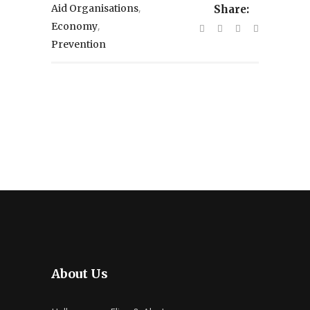
,
Aid Organisations
Share:
,
Economy
Prevention
About Us