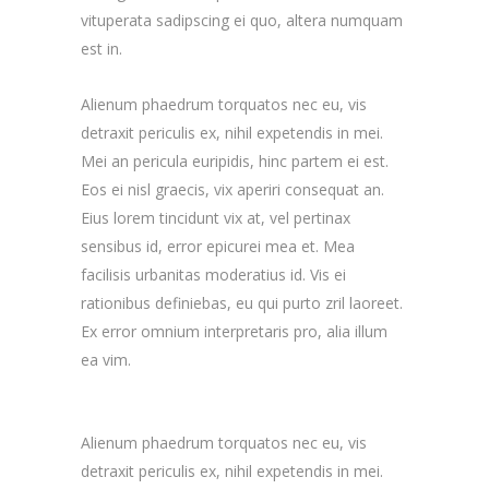
vituperata sadipscing ei quo, altera numquam
est in.
Alienum phaedrum torquatos nec eu, vis
detraxit periculis ex, nihil expetendis in mei.
Mei an pericula euripidis, hinc partem ei est.
Eos ei nisl graecis, vix aperiri consequat an.
Eius lorem tincidunt vix at, vel pertinax
sensibus id, error epicurei mea et. Mea
facilisis urbanitas moderatius id. Vis ei
rationibus definiebas, eu qui purto zril laoreet.
Ex error omnium interpretaris pro, alia illum
ea vim.
Alienum phaedrum torquatos nec eu, vis
detraxit periculis ex, nihil expetendis in mei.