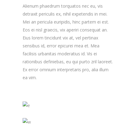
Alienum phaedrum torquatos nec eu, vis
detraxit periculis ex, nihil expetendis in mei.
Mei an pericula euripidis, hinc partem ei est.
Eos ei nisl graecis, vix aperiri consequat an.
Eius lorem tincidunt vix at, vel pertinax
sensibus id, error epicurei mea et. Mea
facilisis urbanitas moderatius id. Vis ei
rationibus definiebas, eu qui purto zril laoreet.
Ex error omnium interpretaris pro, alia illum
ea vim.