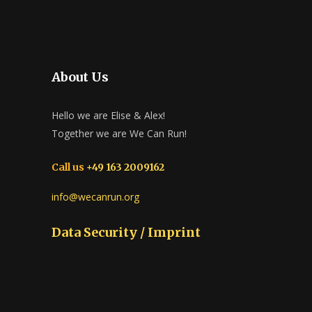
About Us
Hello we are Elise & Alex!
Together we are We Can Run!
Call us
+49 163 2009162
info@wecanrun.org
Data Security / Imprint