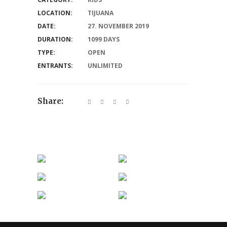
LOCATION:
TIJUANA
DATE:
27. NOVEMBER 2019
DURATION:
1099 DAYS
TYPE:
OPEN
ENTRANTS:
UNLIMITED
Share: