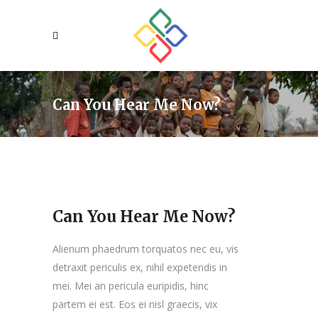
Can You Hear Me Now?
Can You Hear Me Now?
Alienum phaedrum torquatos nec eu, vis
detraxit periculis ex, nihil expetendis in
mei. Mei an pericula euripidis, hinc
partem ei est. Eos ei nisl graecis, vix