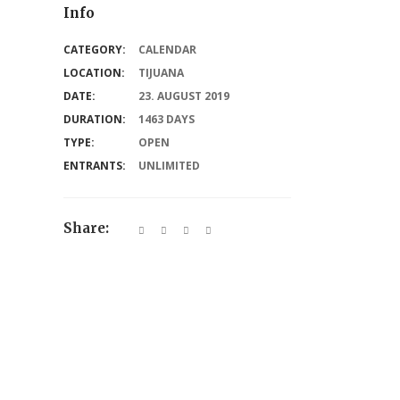
Info
CATEGORY:
CALENDAR
LOCATION:
TIJUANA
DATE:
23. AUGUST 2019
DURATION:
1463 DAYS
TYPE:
OPEN
ENTRANTS:
UNLIMITED
Share: