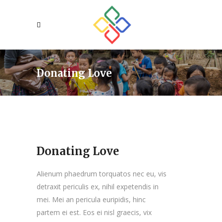
Donating Love
Donating Love
Alienum phaedrum torquatos nec eu, vis
detraxit periculis ex, nihil expetendis in
mei. Mei an pericula euripidis, hinc
partem ei est. Eos ei nisl graecis, vix