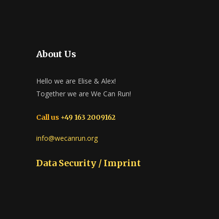
About Us
Hello we are Elise & Alex!
Together we are We Can Run!
Call us
+49 163 2009162
info@wecanrun.org
Data Security / Imprint