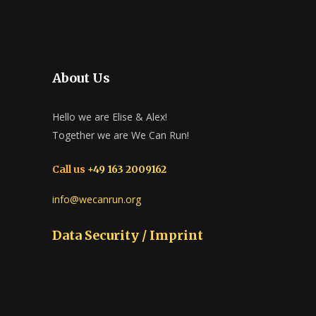
About Us
Hello we are Elise & Alex!
Together we are We Can Run!
Call us
+49 163 2009162
info@wecanrun.org
Data Security / Imprint