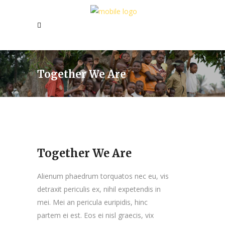
Together We Are
Together We Are
Alienum phaedrum torquatos nec eu, vis
detraxit periculis ex, nihil expetendis in
mei. Mei an pericula euripidis, hinc
partem ei est. Eos ei nisl graecis, vix